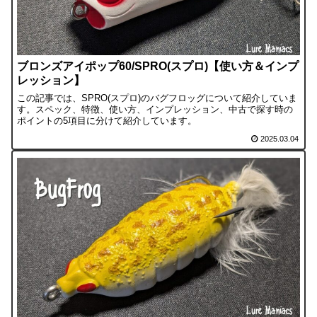
ブロンズアイポップ60/SPRO(スプロ)【使い方＆インプ
レッション】
この記事では、SPRO(スプロ)のバグフロッグについて紹介していま
す。スペック、特徴、使い方、インプレッション、中古で探す時の
ポイントの5項目に分けて紹介しています。
2025.03.04