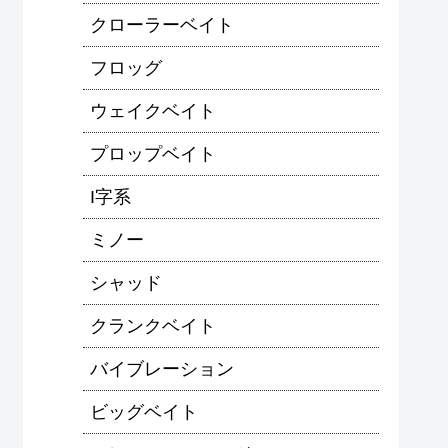
クローラーベイト
フロッグ
ウェイクベイト
プロップベイト
I字系
ミノー
シャッド
クランクベイト
バイブレーション
ビッグベイト