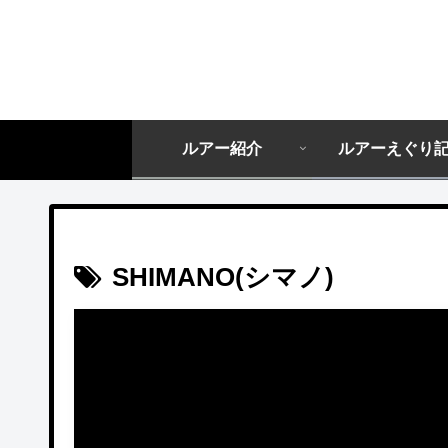
ルアー紹介
ルアーえぐり
SHIMANO(シマノ)