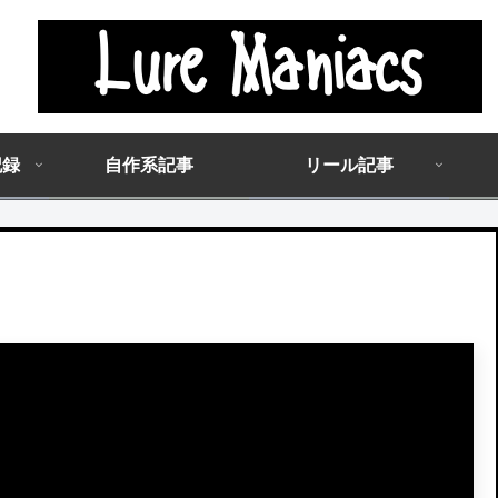
記録
自作系記事
リール記事