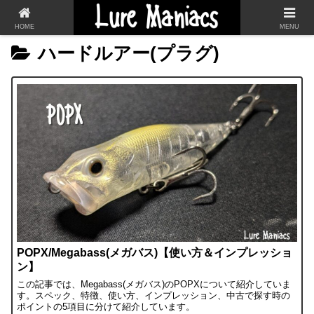
HOME
MENU
ハードルアー(プラグ)
POPX/Megabass(メガバス)【使い方＆インプレッショ
ン】
この記事では、Megabass(メガバス)のPOPXについて紹介していま
す。スペック、特徴、使い方、インプレッション、中古で探す時の
ポイントの5項目に分けて紹介しています。