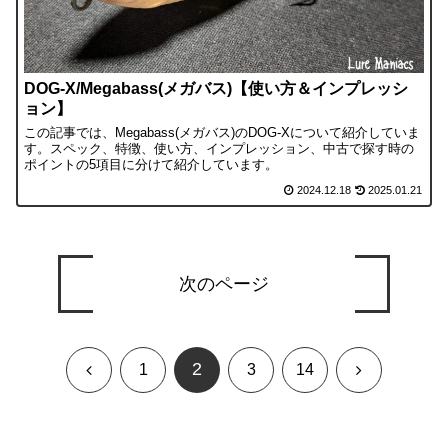
DOG-X/Megabass(メガバス)【使い方＆インプレッシ
ョン】
この記事では、Megabass(メガバス)のDOG-Xについて紹介していま
す。スペック、特徴、使い方、インプレッション、中古で探す時の
ポイントの5項目に分けて紹介しています。
2024.12.18
2025.01.21
次のページ
2
前
次
1
3
14
へ
へ