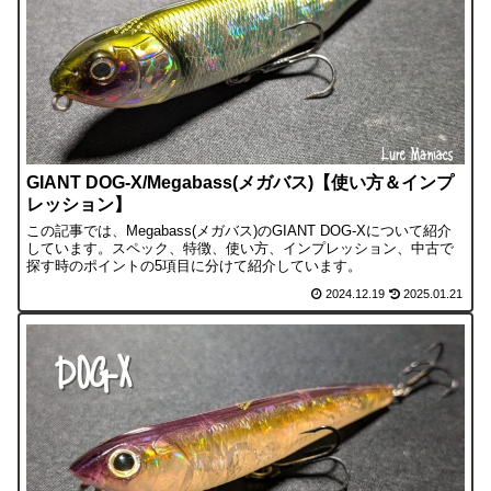
GIANT DOG-X/Megabass(メガバス)【使い方＆インプ
レッション】
この記事では、Megabass(メガバス)のGIANT DOG-Xについて紹介
しています。スペック、特徴、使い方、インプレッション、中古で
探す時のポイントの5項目に分けて紹介しています。
2024.12.19
2025.01.21