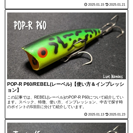
2025.01.15
2025.01.21
POP-R P60/REBEL(レーベル)【使い方＆インプレッシ
ョン】
この記事では、REBEL(レーベル)のPOP-R P60について紹介してい
ます。スペック、特徴、使い方、インプレッション、中古で探す時
のポイントの5項目に分けて紹介しています。
2025.01.13
2025.01.23