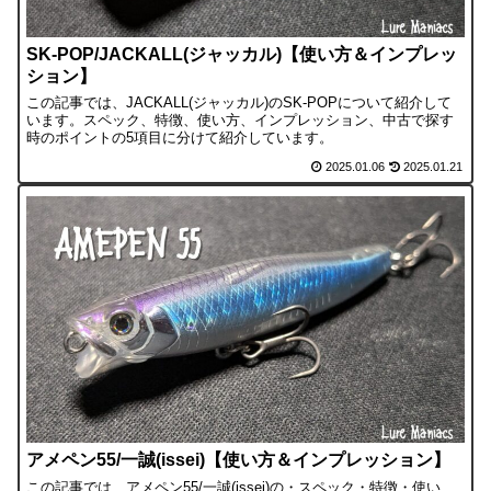
SK-POP/JACKALL(ジャッカル)【使い方＆インプレッ
ション】
この記事では、JACKALL(ジャッカル)のSK-POPについて紹介して
います。スペック、特徴、使い方、インプレッション、中古で探す
時のポイントの5項目に分けて紹介しています。
2025.01.06
2025.01.21
アメペン55/一誠(issei)【使い方＆インプレッション】
この記事では、アメペン55/一誠(issei)の・スペック・特徴・使い