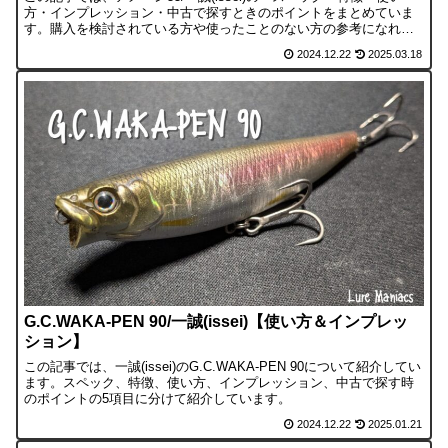
方・インプレッション・中古で探すときのポイントをまとめていま
す。購入を検討されている方や使ったことのない方の参考になれば
幸いです。アメペン55アメペン55は、一誠(iss...
2024.12.22
2025.03.18
G.C.WAKA-PEN 90/一誠(issei)【使い方＆インプレッ
ション】
この記事では、一誠(issei)のG.C.WAKA-PEN 90について紹介してい
ます。スペック、特徴、使い方、インプレッション、中古で探す時
のポイントの5項目に分けて紹介しています。
2024.12.22
2025.01.21