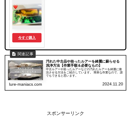
今すぐ購入
汚れた中古品や拾ったルアーを綺麗に蘇らせる
洗浄方法【作業手順＆必要なもの】
中古ルアーや拾ったルアーなどの汚れたルアーを綺麗に復
活させる方法をご紹介しています。 簡単な作業なので、誰
でもできると思います。
2024.11.20
lure-maniacs.com
スポンサーリンク