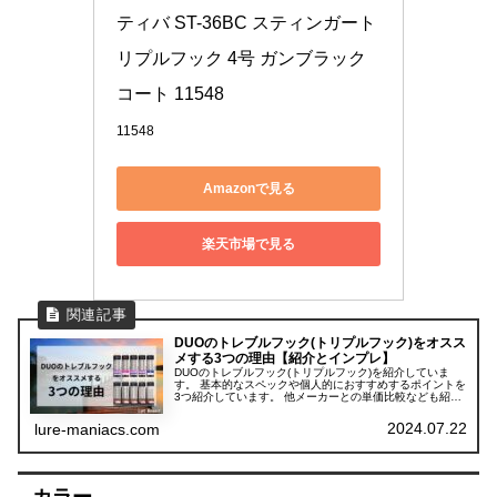
ティバ ST-36BC スティンガート
リプルフック 4号 ガンブラック
コート 11548
11548
Amazonで見る
楽天市場で見る
DUOのトレブルフック(トリプルフック)をオスス
メする3つの理由【紹介とインプレ】
DUOのトレブルフック(トリプルフック)を紹介していま
す。 基本的なスペックや個人的におすすめするポイントを
3つ紹介しています。 他メーカーとの単価比較なども紹介
しています。
2024.07.22
lure-maniacs.com