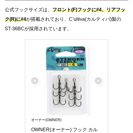
公式フックサイズは、
フロント(F)フックに#4、リアフッ
ク(R)に#
4
が搭載されており、C’ultiva(カルティバ)製の
ST-36BCが採用されています。
オーナー(OWNER)
OWNER(オーナー) フック カル