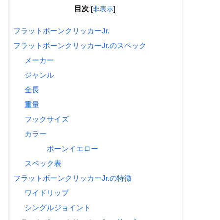
目次
[
非表示
]
フラットボーンクリッカーJr.
フラットボーンクリッカーJr.のスペック
メーカー
ジャンル
全長
重量
フックサイズ
カラー
ボーンイエロー
スペック表
フラットボーンクリッカーJr.の特徴
ワイドリップ
シングルジョイント