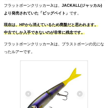
フラットボーンクリッカーJr.は、
JACKALL(ジャッカル)
より発売されていた「ビッグベイト」
です。
現在は、HPから消えているため廃盤だと思われます。
中古でしか入手できないのが非常に残念です。
フラットボーンクリッカーJr.は、ブラストボーンの元にな
ったルアーです。