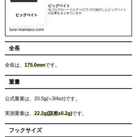
ビッグベイト
当ブログのハードルアー(プラグ)で紹介したビッグベイト
の記事をまとめています。
lure-maniacs.com
全長
全長は、
175.0mm
です。
重量
公式重量は、20.5g(≒3/4oz)です。
実測重量は、
22.2g(誤差±0.2g)
です。
フックサイズ