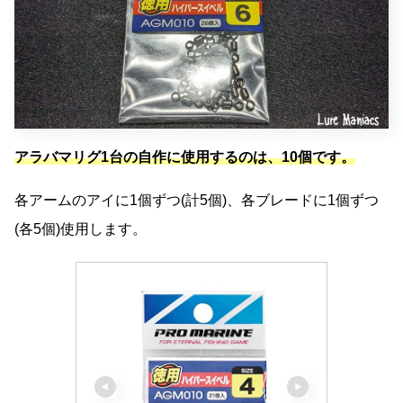
アラバマリグ1台の自作に使用するのは、10個です。
各アームのアイに1個ずつ(計5個)、各ブレードに1個ずつ
(各5個)使用します。