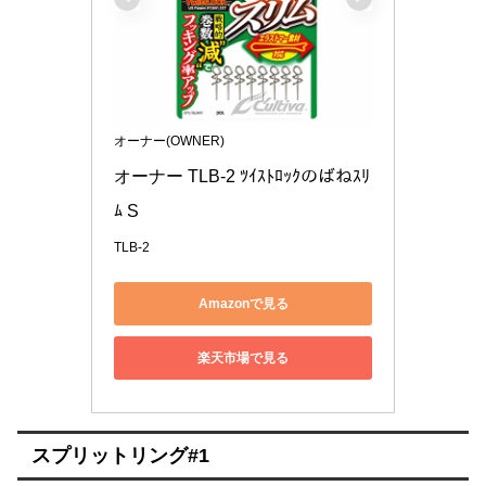
オーナー(OWNER)
オーナー TLB-2 ﾂｲｽﾄﾛｯｸのばねｽﾘ
ﾑ S
TLB-2
Amazonで見る
楽天市場で見る
スプリットリング#1