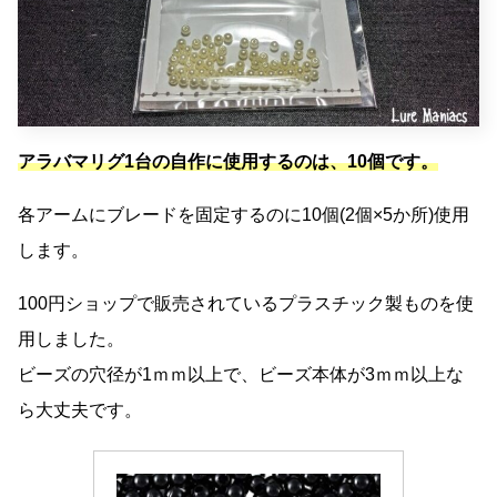
アラバマリグ1台の自作に使用するのは、10個です。
各アームにブレードを固定するのに10個(2個×5か所)使用
します。
100円ショップで販売されているプラスチック製ものを使
用しました。
ビーズの穴径が1ｍｍ以上で、ビーズ本体が3ｍｍ以上な
ら大丈夫です。