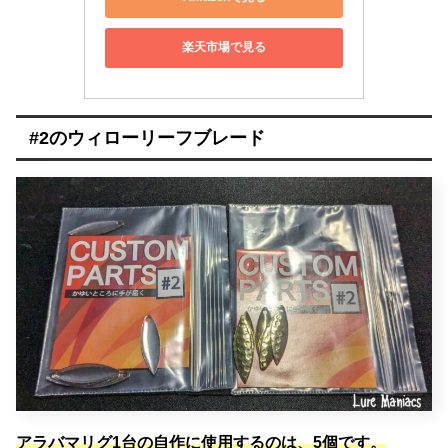
楽天市場で見る
#2のウィローリーフブレード
アラバマリグ1台の自作に使用するのは、5個です。