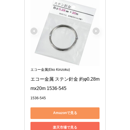
エコー金属(Eko Kinzoku)
エコー金属 ステン針金 約φ0.28m
mx20m 1536-545
1536-545
Amazonで見る
楽天市場で見る