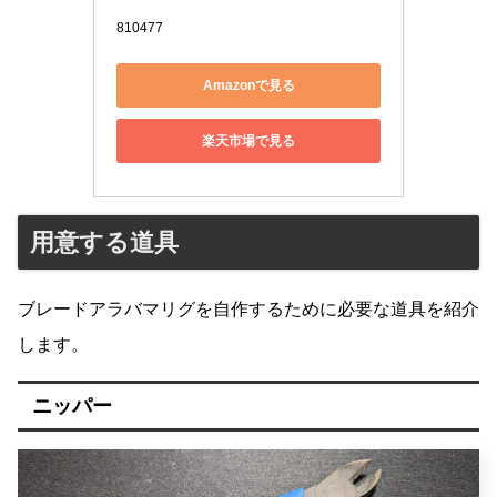
810477
Amazonで見る
楽天市場で見る
用意する道具
ブレードアラバマリグを自作するために必要な道具を紹介
します。
ニッパー