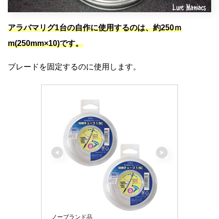
アラバマリグ1台の自作に使用するのは、約250ｍ
m(250mm×10)です。
ブレードを固定するのに使用します。
ノーブランド品