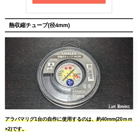
熱収縮チューブ(径4mm)
アラバマリグ1台の自作に使用するのは、約40mm(20ｍｍ
×2)です。