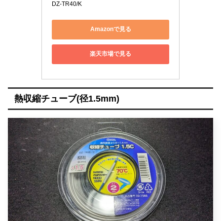
DZ-TR40/K
Amazonで見る
楽天市場で見る
熱収縮チューブ(径1.5mm)