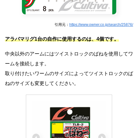
引用元：
https://www.owner.co.jp/search/25876/
アラバマリグ1台の自作に使用するのは、4個です。
中央以外のアームにはツイストロックのばねを使用してワ
ームを接続します。
取り付けたいワームのサイズによってツイストロックのば
ねのサイズも変更してください。