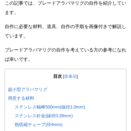
この記事では、ブレードアラバマリグの自作を紹介してい
ます。
自作に必要な材料、道具、自作の手順を画像付きで解説し
ています。
ブレードアラバマリグの自作を考えている方の参考になれ
ば幸いです。
目次
[
非表示
]
超小型アラバマリグ
用意する材料
ステンレス軸棒500mm(線径1.0mm)
ステンレス針金(線径0.28mm)
熱収縮チューブ(径4mm)