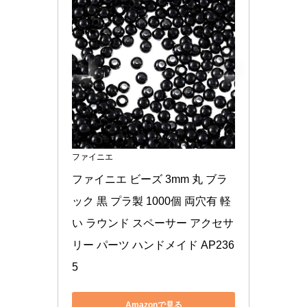
ファイニエ
ファイニエ ビーズ 3mm 丸 ブラ
ック 黒 プラ製 1000個 両穴有 軽
い ラウンド スペーサー アクセサ
リー パーツ ハンドメイド AP236
5
Amazonで見る