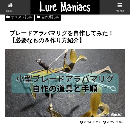
HOME
MENU
オススメ記事
自作系記事
ブレードアラバマリグを自作してみた！
【必要なもの＆作り方紹介】
2024.03.20
2025.03.09