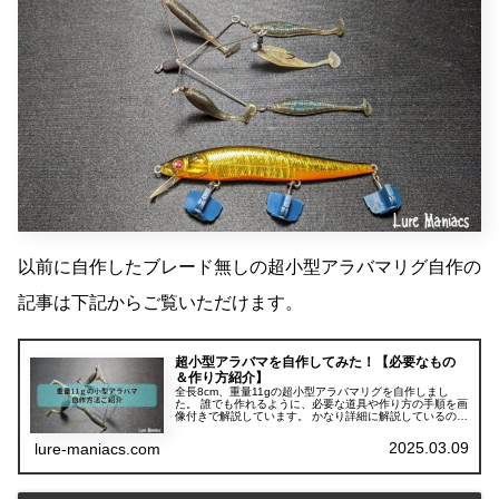
以前に自作したブレード無しの超小型アラバマリグ自作の
記事は下記からご覧いただけます。
超小型アラバマを自作してみた！【必要なもの
＆作り方紹介】
全長8cm、重量11gの超小型アラバマリグを自作しまし
た。 誰でも作れるように、必要な道具や作り方の手順を画
像付きで解説しています。 かなり詳細に解説しているの
で、記事を見れば誰でも自作可能だと思います。
2025.03.09
lure-maniacs.com