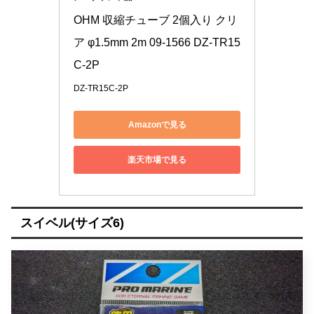
OHM 収縮チューブ 2個入り クリ
ア φ1.5mm 2m 09-1566 DZ-TR15
C-2P
DZ-TR15C-2P
Amazonで見る
楽天市場で見る
スイベル(サイズ6)