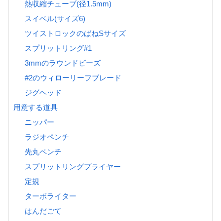
熱収縮チューブ(径1.5mm)
スイベル(サイズ6)
ツイストロックのばねSサイズ
スプリットリング#1
3mmのラウンドビーズ
#2のウィローリーフブレード
ジグヘッド
用意する道具
ニッパー
ラジオペンチ
先丸ペンチ
スプリットリングプライヤー
定規
ターボライター
はんだごて