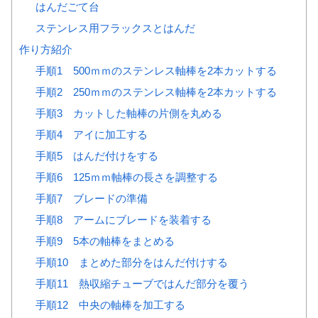
はんだごて台
ステンレス用フラックスとはんだ
作り方紹介
手順1 500ｍｍのステンレス軸棒を2本カットする
手順2 250ｍｍのステンレス軸棒を2本カットする
手順3 カットした軸棒の片側を丸める
手順4 アイに加工する
手順5 はんだ付けをする
手順6 125ｍｍ軸棒の長さを調整する
手順7 ブレードの準備
手順8 アームにブレードを装着する
手順9 5本の軸棒をまとめる
手順10 まとめた部分をはんだ付けする
手順11 熱収縮チューブではんだ部分を覆う
手順12 中央の軸棒を加工する