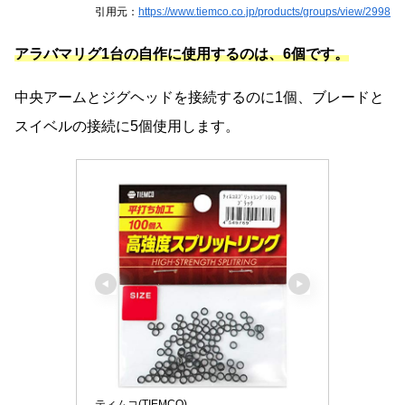
引用元：
https://www.tiemco.co.jp/products/groups/view/2998
アラバマリグ1台の自作に使用するのは、6個です。
中央アームとジグヘッドを接続するのに1個、ブレードと
スイベルの接続に5個使用します。
ティムコ(TIEMCO)