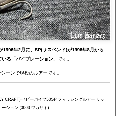
が1996年2月に、SP(サスペンド)が1996年8月から
されている「バイブレーション」
です。
なシーンで現役のルアーです。
Y CRAFT) ベビーバイブ50SP フィッシングルアー リッ
ション (0003 ワカサギ)