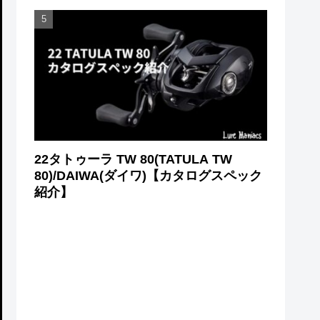
22タトゥーラ TW 80(TATULA TW
80)/DAIWA(ダイワ)【カタログスペック
紹介】