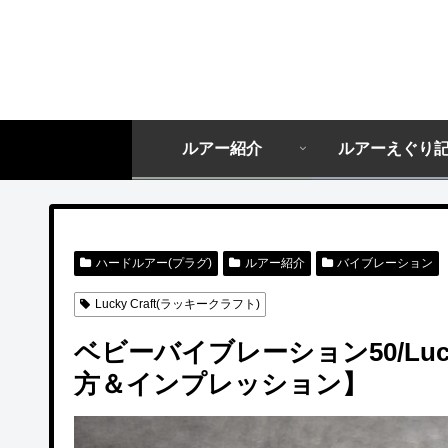
ルアー紹介
ルアーえぐり
ハードルアー(プラグ)
ルアー紹介
バイブレーション
Lucky Craft(ラッキークラフト)
ベビーバイブレーション50/Luck
方＆インプレッション】