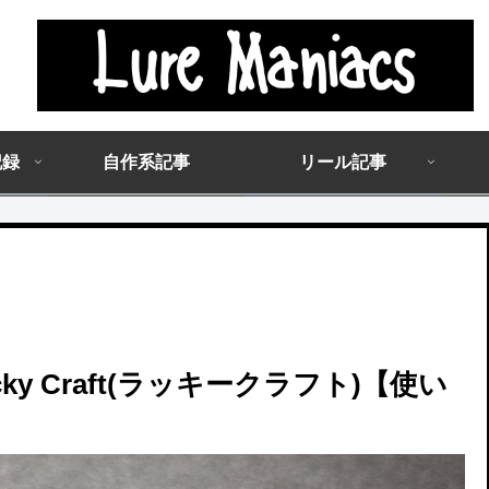
記録
自作系記事
リール記事
y Craft(ラッキークラフト)【使い