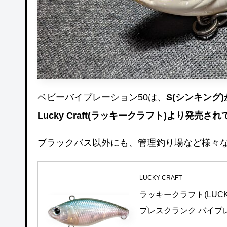
ベビーバイブレーション50は、
S(シンキング)
Lucky Craft(ラッキークラフト)より発売
ブラックバス以外にも、管理釣り場など様々
LUCKY CRAFT
ラッキークラフト(LUCK
プレスクランク バイブレー