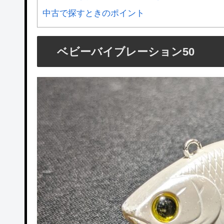
中古で探すときのポイント
ベビーバイブレーション50