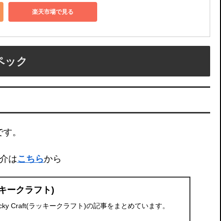
楽天市場で見る
ペック
です。
紹介は
こちら
から
(ラッキークラフト)
ky Craft(ラッキークラフト)の記事をまとめています。