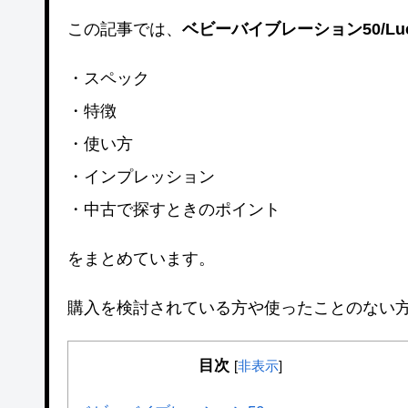
この記事では、
ベビーバイブレーション50/Luck
・スペック
・特徴
・使い方
・インプレッション
・中古で探すときのポイント
をまとめています。
購入を検討されている方や使ったことのない
目次
[
非表示
]