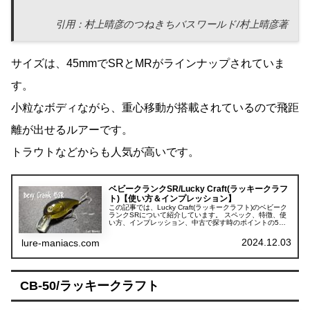
引用：村上晴彦のつねきちバスワールド/村上晴彦著
サイズは、45mmでSRとMRがラインナップされていま
す。
小粒なボディながら、重心移動が搭載されているので飛距
離が出せるルアーです。
トラウトなどからも人気が高いです。
ベビークランクSR/Lucky Craft(ラッキークラフ
ト)【使い方＆インプレッション】
この記事では、Lucky Craft(ラッキークラフト)のベビーク
ランクSRについて紹介しています。 スペック、特徴、使
い方、インプレッション、中古で探す時のポイントの5項
目に分けて紹介しています。
2024.12.03
lure-maniacs.com
CB-50/ラッキークラフト