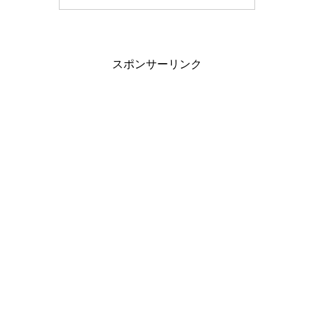
スポンサーリンク