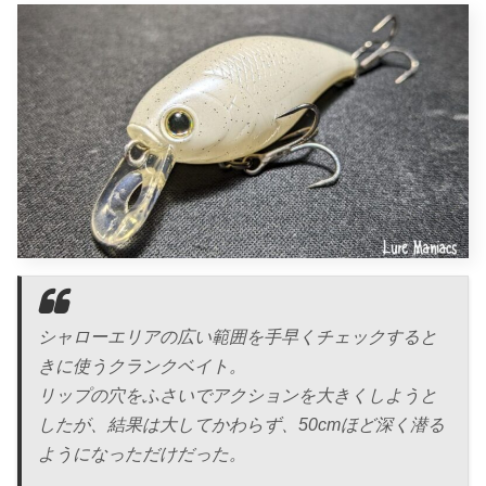
シャローエリアの広い範囲を手早くチェックすると
きに使うクランクベイト。
リップの穴をふさいでアクションを大きくしようと
したが、結果は大してかわらず、50cmほど深く潜る
ようになっただけだった。