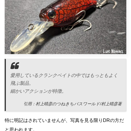
愛用しているクランクベイトの中ではもっともよく
飛ぶ製品。
細かいアクションが特徴。
引用：村上晴彦のつねきちバスワールド/村上晴彦著
特に明記はされていませんが、写真を見る限りDRの方だ
と思われます。