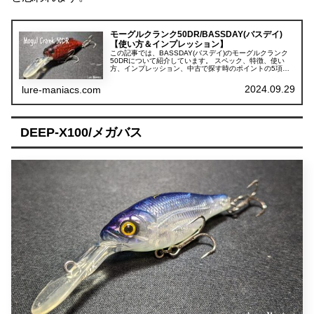
モーグルクランク50DR/BASSDAY(バスデイ)
【使い方＆インプレッション】
この記事では、BASSDAY(バスデイ)のモーグルクランク
50DRについて紹介しています。 スペック、特徴、使い
方、インプレッション、中古で探す時のポイントの5項目
に分けて紹介しています。
2024.09.29
lure-maniacs.com
DEEP-X100/メガバス