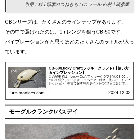
引用：村上晴彦のつねきちバスワールド/村上晴彦著
CBシリーズは、たくさんのラインナップがあります。
その中で選ばれたのは、1mレンジを狙うCB-50です。
バイブレーションかと思うほどのたくさんのラトルが入っ
ています。
CB-50/Lucky Craft(ラッキークラフト)【使い方
＆インプレッション】
この記事では、Lucky Craft(ラッキークラフト)のCB-50に
ついて紹介しています。 スペック、特徴、使い方、インプ
レッション、中古で探す時のポイントの5項目に分けて紹
介しています。
2024.12.03
lure-maniacs.com
モーグルクランク/バスデイ