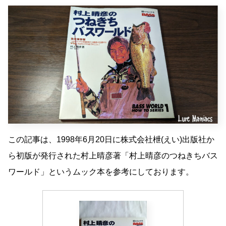
この記事は、1998年6月20日に株式会社枻(えい)出版社か
ら初版が発行された村上晴彦著「村上晴彦のつねきちバス
ワールド」というムック本を参考にしております。