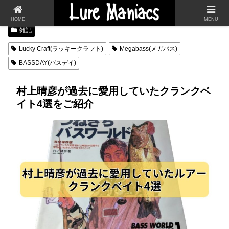
HOME
MENU
雑記
Lucky Craft(ラッキークラフト)
Megabass(メガバス)
BASSDAY(バスデイ)
村上晴彦が過去に愛用していたクランクベ
イト4選をご紹介