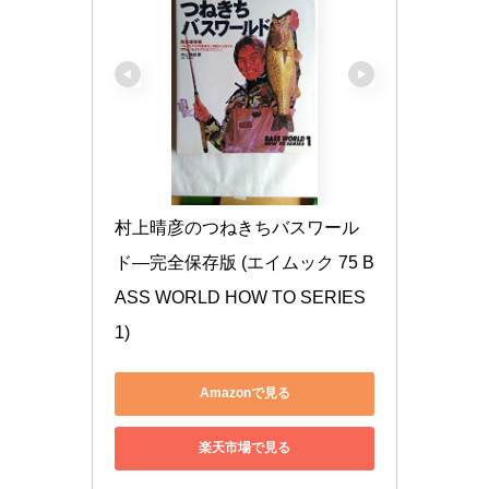
村上晴彦のつねきちバスワール
ド―完全保存版 (エイムック 75 B
ASS WORLD HOW TO SERIES 
1)
Amazonで見る
楽天市場で見る