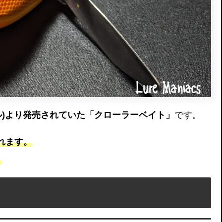
カル)より発売されていた「クローラーベイト」
です。
れます。
。