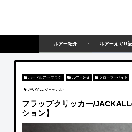
ルアー紹介
ルアーえぐり
ハードルアー(プラグ)
ルアー紹介
クローラーベイト
JACKALL(ジャッカル)
フラップクリッカー/JACKAL
ション】