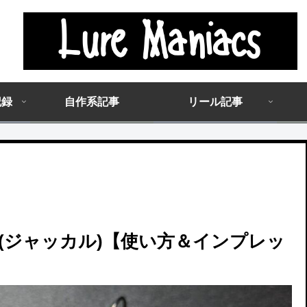
記録
自作系記事
リール記事
L(ジャッカル)【使い方＆インプレッ