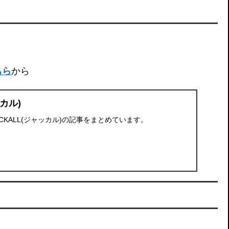
ちら
から
ッカル)
CKALL(ジャッカル)の記事をまとめています。