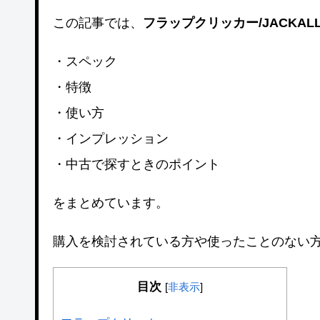
この記事では、
フラップクリッカー/JACKAL
・スペック
・特徴
・使い方
・インプレッション
・中古で探すときのポイント
をまとめています。
購入を検討されている方や使ったことのない
目次
[
非表示
]