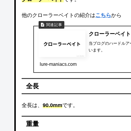
他のクローラーベイトの紹介は
こちら
から
クローラーベイト
当ブログのハードルア
います。
lure-maniacs.com
全長
全長は、
90.0mm
です。
重量