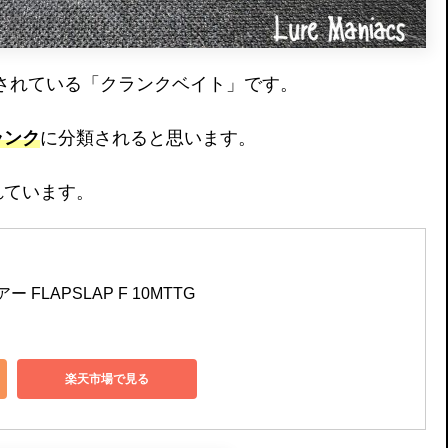
り発売されている「クランクベイト」です。
ランク
に分類されると思います。
れています。
アー FLAPSLAP F 10MTTG
楽天市場で見る