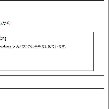
ら
から
バス)
gabass(メガバス)の記事をまとめています。