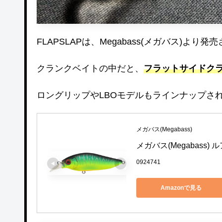
FLAPSLAPは、Megabass(メガバス)よ
クランクベイトの中だと、
フラットサイドク
ロングリップやLBOモデルもラインナップさ
メガバス(Megabass)
メガバス(Megabass) ル
0924741
Amazonで見る