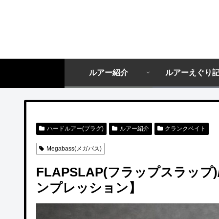
ルアー紹介
ルアーえぐり
ハードルアー(プラグ)
ルアー紹介
クランクベイト
Megabass(メガバス)
FLAPSLAP(フラップスラップ)
ンプレッション】