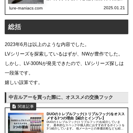
に分けて紹介しています。
2025.01.21
lure-maniacs.com
総括
2023年6月は以上のような内容でした。
LVシリーズを探索しているはずが、NWが豊作でした。
しかし、LV-300Nが発見できたので、LVシリーズ探しは
一段落です。
嬉しい誤算です。
中古ルアーを買った際に、オススメの交換フック
DUOのトレブルフック(トリプルフック)をオスス
メする3つの理由【紹介とインプレ】
DUOのトレブルフック(トリプルフック)を紹介していま
す。 基本的なスペックや個人的におすすめするポイントを
3つ紹介しています。 他メーカーとの単価比較なども紹介
しています。