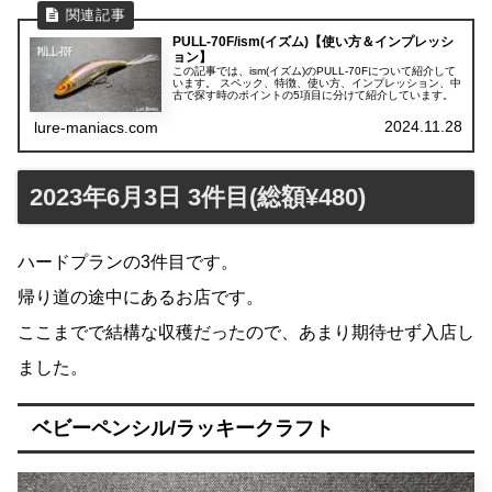
PULL-70F/ism(イズム)【使い方＆インプレッシ
ョン】
この記事では、ism(イズム)のPULL-70Fについて紹介して
います。 スペック、特徴、使い方、インプレッション、中
古で探す時のポイントの5項目に分けて紹介しています。
2024.11.28
lure-maniacs.com
2023年6月3日 3件目(総額¥480)
ハードプランの3件目です。
帰り道の途中にあるお店です。
ここまでで結構な収穫だったので、あまり期待せず入店し
ました。
ベビーペンシル/ラッキークラフト