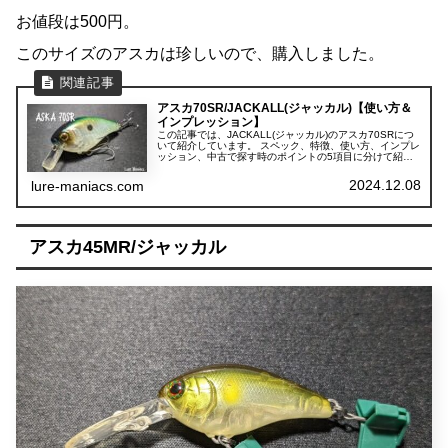
お値段は500円。
このサイズのアスカは珍しいので、購入しました。
アスカ70SR/JACKALL(ジャッカル)【使い方＆
インプレッション】
この記事では、JACKALL(ジャッカル)のアスカ70SRにつ
いて紹介しています。 スペック、特徴、使い方、インプレ
ッション、中古で探す時のポイントの5項目に分けて紹介
しています。
2024.12.08
lure-maniacs.com
アスカ45MR/ジャッカル