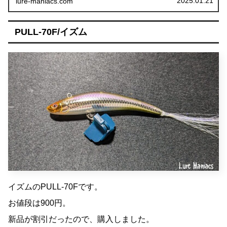
2025.01.21
lure-maniacs.com
PULL-70F/イズム
イズムのPULL-70Fです。
お値段は900円。
新品が割引だったので、購入しました。