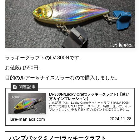
ラッキークラフトのLV-300Nです。
お値段は550円。
目的のルアー＆ナイスカラーなので購入しました。
LV-300N/Lucky Craft(ラッキークラフト)【使い
方＆インプレッション】
この記事では、Lucky Craft(ラッキークラフト)のLV-300N
について紹介しています。 スペック、特徴、使い方、イン
プレッション、中古で探す時のポイントの5項目に分けて
紹介しています。
2024.11.28
lure-maniacs.com
ハンプバックミノー/ラッキークラフト