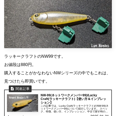
ラッキークラフトのNW99です。
お値段は880円。
購入することがかなわないNWシリーズの中でもこれは、
見つけたら即買いです。
NW-99(ネットワークメンバー99)/Lucky
Craft(ラッキークラフト)【使い方＆インプレッ
ション】
この記事では、Lucky Craft(ラッキークラフト)のNW-99(ネ
ットワークメンバー99)について紹介しています。 スペッ
ク、特徴、使い方、インプレッション、中古で探す時のポ
イントの5項目に分けて紹介しています。