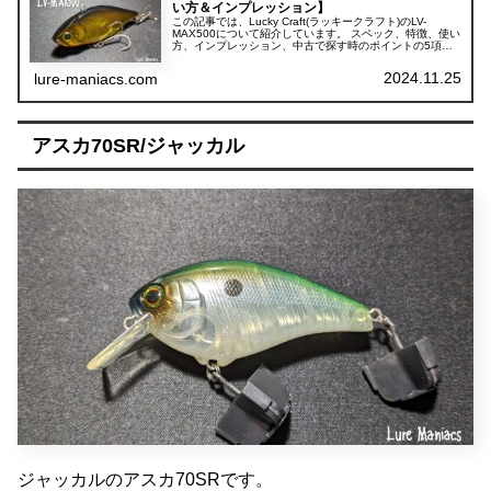
い方＆インプレッション】
この記事では、Lucky Craft(ラッキークラフト)のLV-
MAX500について紹介しています。 スペック、特徴、使い
方、インプレッション、中古で探す時のポイントの5項目
に分けて紹介しています。
2024.11.25
lure-maniacs.com
アスカ70SR/ジャッカル
ジャッカルのアスカ70SRです。