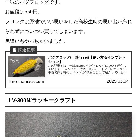
一誠のバグフロッグです。
お値段は550円。
フロッグは野池でいい思いをした高校生時の思い出が忘れ
られずについつい買ってしまいます。
色違いもやっちゃいました。
バグフロッグ/一誠(issei)【使い方＆インプレッ
ション】
この記事では、一誠(issei)のバグフロッグについて紹介し
ています。 スペック、特徴、使い方、インプレッション、
中古で探す時のポイントの5項目に分けて紹介していま
す。
2025.03.04
lure-maniacs.com
LV-300N/ラッキークラフト