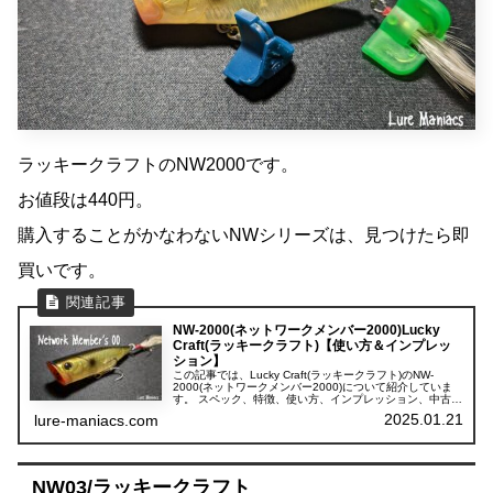
ラッキークラフトのNW2000です。
お値段は440円。
購入することがかなわないNWシリーズは、見つけたら即
買いです。
NW-2000(ネットワークメンバー2000)Lucky
Craft(ラッキークラフト)【使い方＆インプレッ
ション】
この記事では、Lucky Craft(ラッキークラフト)のNW-
2000(ネットワークメンバー2000)について紹介していま
す。 スペック、特徴、使い方、インプレッション、中古で
探す時のポイントの5項目に分けて紹介しています。
2025.01.21
lure-maniacs.com
NW03/ラッキークラフト