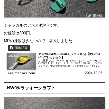
ジャッカルのアスカ45MRです。
お値段は800円。
MRの弾数は少ないので、購入しました。
アスカ45MR/JACKALL(ジャッカル)【使い方＆
インプレッション】
この記事では、JACKALL(ジャッカル)のアスカ45MRにつ
いて紹介しています。 スペック、特徴、使い方、インプレ
ッション、中古で探す時のポイントの5項目に分けて紹介
しています。
2024.12.08
lure-maniacs.com
NW99/ラッキークラフト