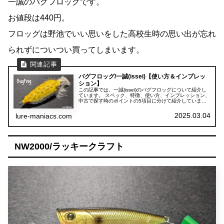
一誠のバグフロッグです。
お値段は440円。
フロッグは野池でいい思いをした高校生時の思い出が忘れ
られずについつい買ってしまいます。
バグフロッグ/一誠(issei)【使い方＆インプレッ
ション】
この記事では、一誠(issei)のバグフロッグについて紹介し
ています。 スペック、特徴、使い方、インプレッション、
中古で探す時のポイントの5項目に分けて紹介していま
す。
2025.03.04
lure-maniacs.com
NW2000/ラッキークラフト