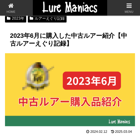
HOME
MENU
2023年
ルアーえぐり記録
2023年6月に購入した中古ルアー紹介【中
古ルアーえぐり記録】
2024.02.12
2025.03.04