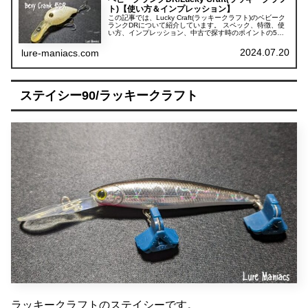
ト)【使い方＆インプレッション】
この記事では、Lucky Craft(ラッキークラフト)のベビーク
ランクDRについて紹介しています。 スペック、特徴、使
い方、インプレッション、中古で探す時のポイントの5項
目に分けて紹介しています。
2024.07.20
lure-maniacs.com
ステイシー90/ラッキークラフト
ラッキークラフトのステイシーです。