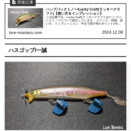
ハンプバックミノー/Lucky Craft(ラッキークラ
フト)【使い方＆インプレッション】
この記事では、Lucky Craft(ラッキークラフト)のハンプバ
ックミノーについて紹介しています。 スペック、特徴、使
い方、インプレッション、中古で探す時のポイントの5項
目に分けて紹介しています。
2024.12.08
lure-maniacs.com
ハスゴップ/一誠