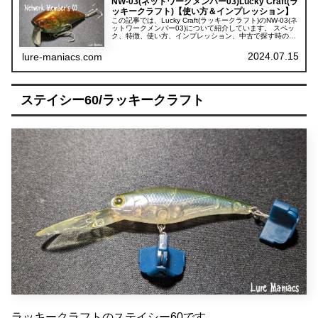
NW-03(ネットワークメンバー03)Lucky Craft(ラ
ッキークラフト)【使い方＆インプレッション】
この記事では、Lucky Craft(ラッキークラフト)のNW-03(ネ
ットワークメンバー03)について紹介しています。 スペッ
ク、特徴、使い方、インプレッション、中古で探す時のポ
イントの5項目に分けて紹介しています。
2024.07.15
lure-maniacs.com
ステイシー60/ラッキークラフト
ラッキークラフトのステイシー60です。