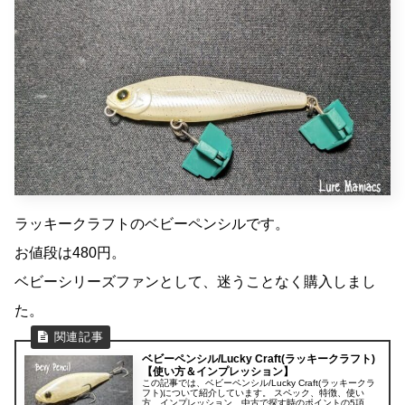
ラッキークラフトのベビーペンシルです。
お値段は480円。
ベビーシリーズファンとして、迷うことなく購入しまし
た。
ベビーペンシル/Lucky Craft(ラッキークラフト)
【使い方＆インプレッション】
この記事では、ベビーペンシル/Lucky Craft(ラッキークラ
フト)について紹介しています。 スペック、特徴、使い
方、インプレッション、中古で探す時のポイントの5項目