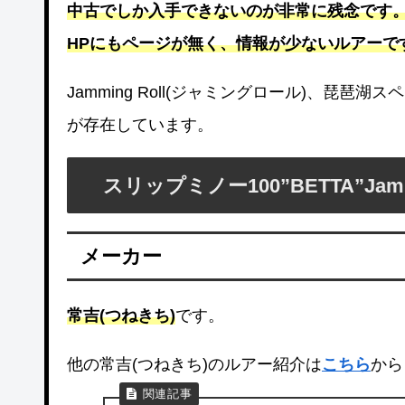
中古でしか入手できないのが非常に残念です
HPにもページが無く、情報が少ないルアーで
Jamming Roll(ジャミングロール)、琵琶湖スペ
が存在しています。
スリップミノー100”BETTA”Jam
メーカー
常吉(つねきち)
です。
他の常吉(つねきち)のルアー紹介は
こちら
から