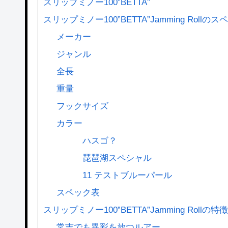
スリップミノー100”BETTA”
スリップミノー100”BETTA”Jamming Rollのス
メーカー
ジャンル
全長
重量
フックサイズ
カラー
ハスゴ？
琵琶湖スペシャル
11 テストブルーパール
スペック表
スリップミノー100”BETTA”Jamming Rollの特徴
常吉でも異彩を放つルアー