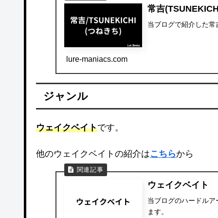
常吉(TSUNEKICH
当ブログで紹介した常吉(
lure-maniacs.com
ジャンル
ウェイクベイト
です。
他のウェイクベイトの紹介は
こちら
から
ウェイクベイト
当ブログのハードルア
ます。