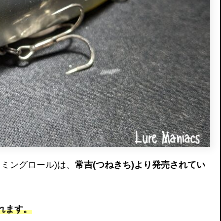
(ジャミングロール)は、
常吉(つねきち)より発売されてい
れます。