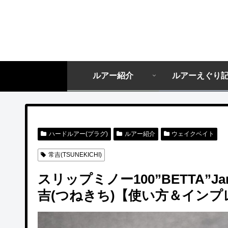
ルアー紹介
ルアーえぐり
ハードルアー(プラグ)
ルアー紹介
ウェイクベイト
常吉(TSUNEKICHI)
スリップミノー100”BETTA”Ja
吉(つねきち)【使い方＆イン