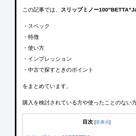
この記事では、
スリップミノー100”BETTA”J
・スペック
・特徴
・使い方
・インプレッション
・中古で探すときのポイント
をまとめています。
購入を検討されている方や使ったことのない
目次
[
非表示
]