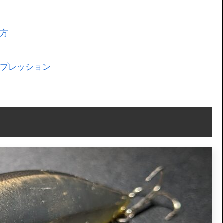
い方
のインプレッション