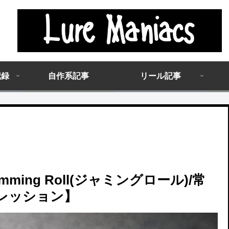
記録
自作系記事
リール記事
mming Roll(ジャミングロール)/常
プレッション】