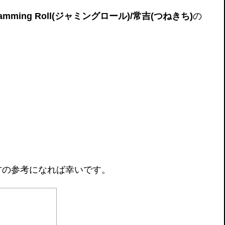
amming Roll(ジャミングロール)/常吉(つねきち)
の
方の参考になれば幸いです。